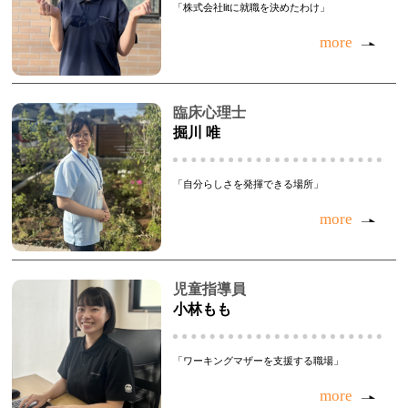
「株式会社litに就職を決めたわけ」
more
臨床心理士
掘川 唯
「自分らしさを発揮できる場所」
more
児童指導員
小林もも
「ワーキングマザーを支援する職場」
more