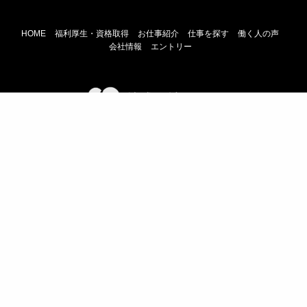
HOME
福利厚生・資格取得
お仕事紹介
仕事を探す
働く人の声
会社情報
エントリー
株式会社ｌｉｔ
Copyright(C) lit CO.,LTD. All rights reserved.