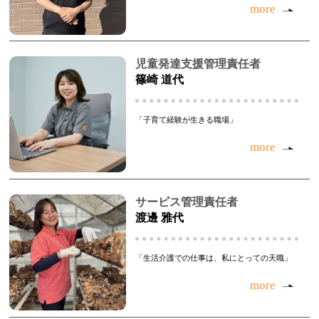
more
児童発達支援管理責任者
篠崎 道代
「子育て経験が生きる職場」
more
サービス管理責任者
渡邊 雅代
「生活介護での仕事は、私にとっての天職」
more