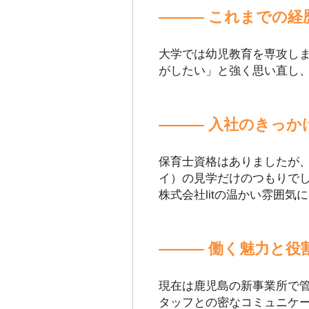
――― これまでの経
大学では幼児教育を専攻し
がしたい」と強く思い直し
――― 入社のきっか
保育士資格はありましたが
イ）の見学だけのつもりで
株式会社litの温かい雰囲
――― 働く魅力と役
現在は鹿児島の新事業所で
タッフとの密なコミュニケ