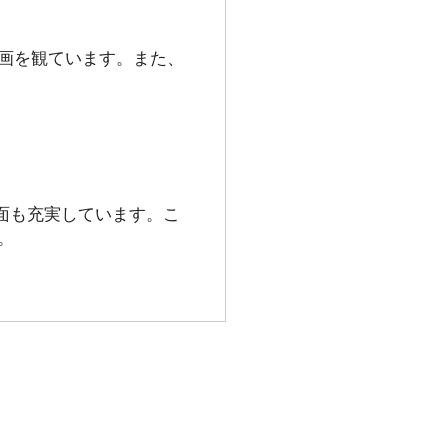
画を観ています。また、
遇面も充実しています。こ
。