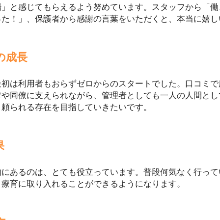
場」と感じてもらえるよう努めています。スタッフから「働
った！」、保護者から感謝の言葉をいただくと、本当に嬉し
の成長
最初は利用者もおらずゼロからのスタートでした。口コミで
輩や同僚に支えられながら、管理者としても一人の人間とし
り頼られる存在を目指していきたいです。
果
的にあるのは、とても役立っています。普段何気なく行って
、療育に取り入れることができるようになります。