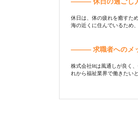
――― 休日の過ごし
休日は、体の疲れを癒すた
海の近くに住んでいるため
――― 求職者へのメ
株式会社litは風通しが良
れから福祉業界で働きたい