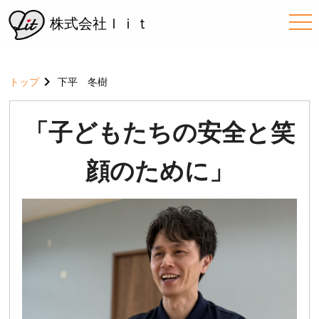
me
株式会社ｌｉｔ
トップ
下平 冬樹
「子どもたちの安全と笑
顔のために」