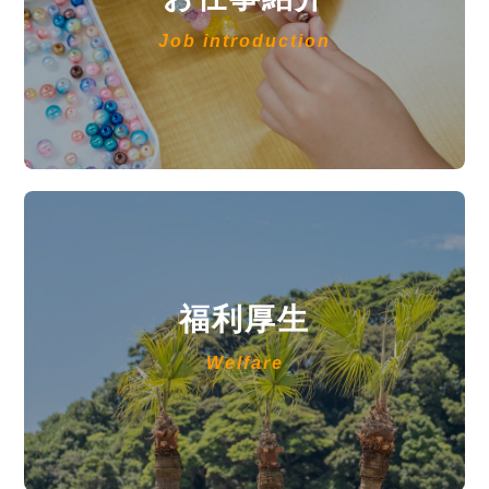
Job introduction
福利厚生
Welfare