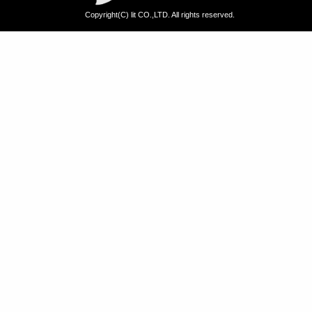
Copyright(C) lit CO.,LTD. All rights reserved.