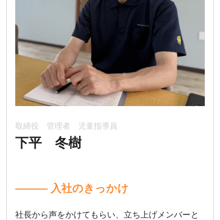
取締役 管理者 児童指導員
下平 冬樹
――― 入社のきっかけ
社長から声をかけてもらい、立ち上げメンバーと