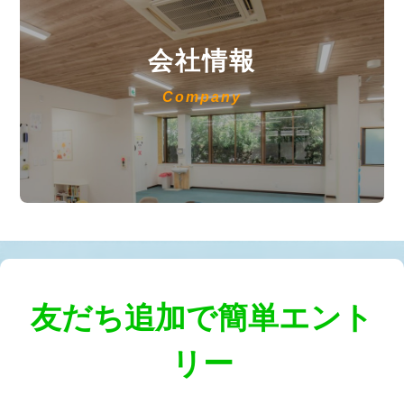
会社情報
Company
友だち追加で簡単エント
リー