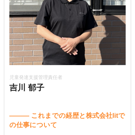
児童発達支援管理責任者
吉川 郁子
――― これまでの経歴と株式会社litで
の仕事について