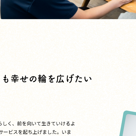
にも
幸せの輪を広げたい
らしく、前を向いて生きていけるよ
イサービスを起ち上げました。いま