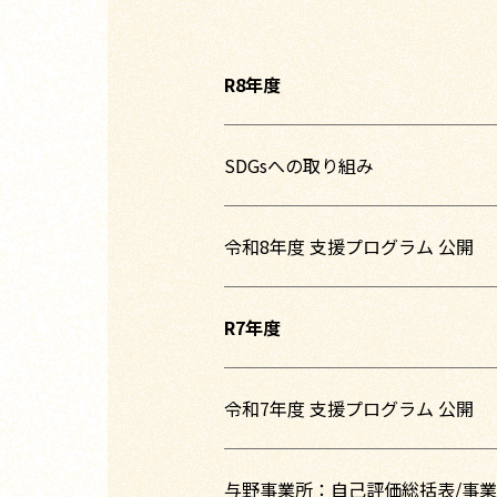
R8年度
SDGsへの取り組み
令和8年度 支援プログラム 公開
R7年度
令和7年度 支援プログラム 公開
与野事業所：
自己評価総括表
/
事業