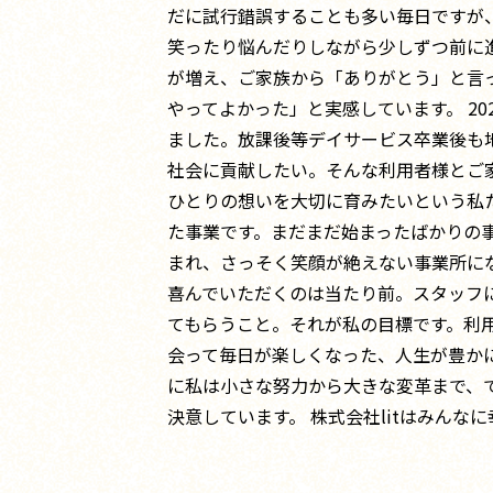
だに試行錯誤することも多い毎日ですが
笑ったり悩んだりしながら少しずつ前に
が増え、ご家族から「ありがとう」と言
やってよかった」と実感しています。 2
ました。放課後等デイサービス卒業後も
社会に貢献したい。そんな利用者様とご
ひとりの想いを大切に育みたいという私
た事業です。まだまだ始まったばかりの
まれ、さっそく笑顔が絶えない事業所にな
喜んでいただくのは当たり前。スタッフに
てもらうこと。それが私の目標です。利用
会って毎日が楽しくなった、人生が豊か
に私は小さな努力から大きな変革まで、
決意しています。 株式会社litはみんな