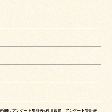
所向けアンケート集計表
/
利用者向けアンケート集計表