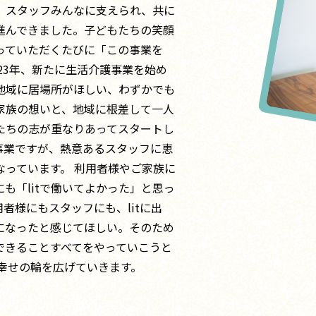
、スタッフみんなに支えられ、共に
進んできました。子どもたちの笑顔
っていただくたびに「この事業を
023年、新たに生活介護事業を始め
地域に居場所がほしい、わずかでも
家族の想いと、地域に根差して一人
たちの志が重なりあってスタートし
事業ですが、熱意あるスタッフに恵
っています。 利用者様やご家族に
も「litで働いてよかった」と思っ
者様にもスタッフにも、litに出
になったと感じてほしい。そのため
できることすべてをやっていこうと
に幸せの輪を広げていきます。