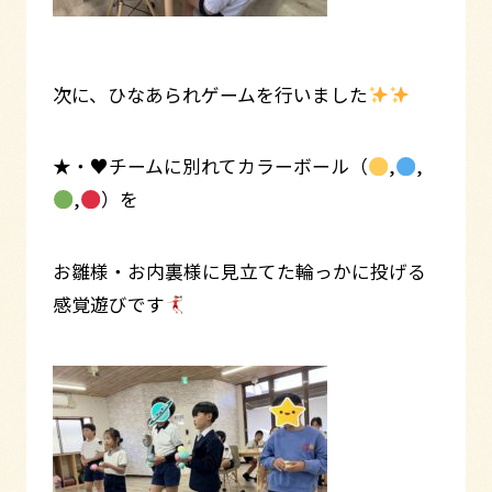
次に、ひなあられゲームを行いました
★・♥チームに別れてカラーボール（
,
,
,
）を
お雛様・お内裏様に見立てた輪っかに投げる
感覚遊びです