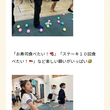
「お寿司食べたい！
」「ステーキ１０回食
べたい！
」など楽しい願いがいっぱい