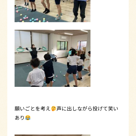
願いごとを考え
声に出しながら投げて笑い
あり