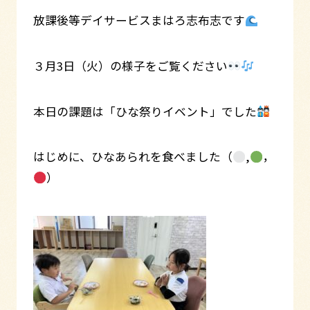
放課後等デイサービスまはろ志布志です
３月3日（火）の様子をご覧ください
本日の課題は「ひな祭りイベント」でした
はじめに、ひなあられを食べました（
,
，
）