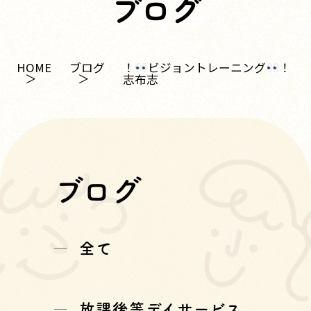
ブログ
！
ビジョントレーニング
！
HOME
ブログ
志布志
ブログ
全て
放課後等デイサービス