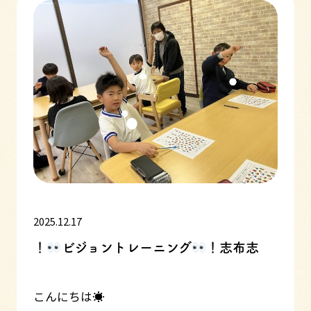
2025.12.17
！
ビジョントレーニング
！志布志
こんにちは☀