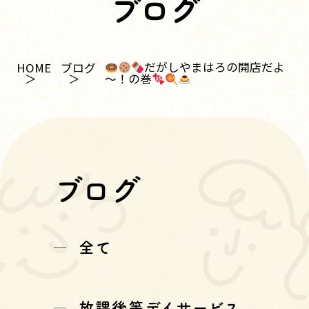
ブログ
だがしやまはろの開店だよ
HOME
ブログ
～！の巻
ブログ
全て
放課後等デイサービス