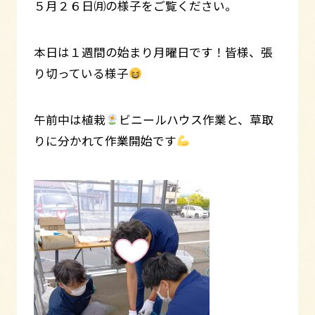
５月２６日㈪の様子をご覧ください。
本日は１週間の始まり月曜日です！皆様、張
り切っている様子
午前中は植栽
ビニールハウス作業と、草取
りに分かれて作業開始です