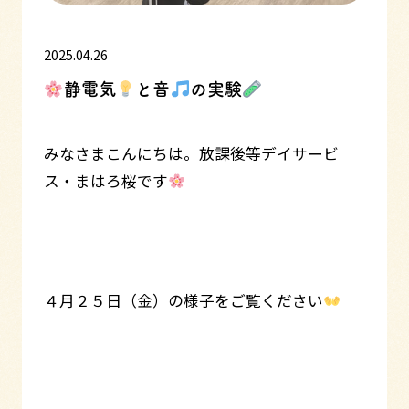
2025.04.26
静電気
と音
の実験
みなさまこんにちは。放課後等デイサービ
ス・まはろ桜です
４月２５日（金）の様子をご覧ください