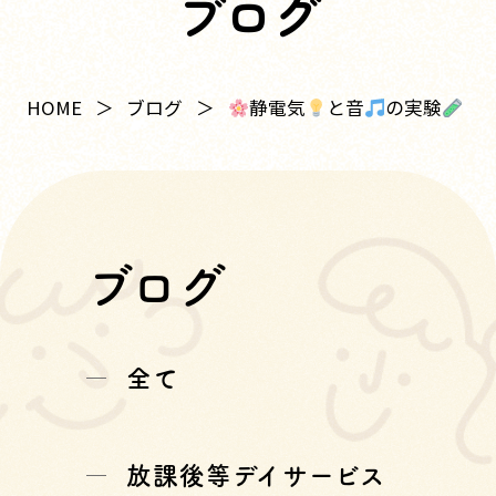
ブログ
静電気
と音
の実験
HOME
ブログ
ブログ
全て
放課後等デイサービス