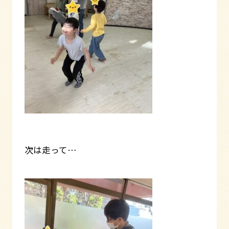
次は走って…