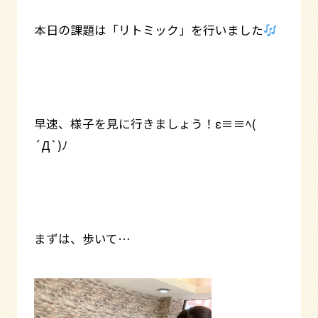
本日の課題は「リトミック」を行いました
早速、様子を見に行きましょう！ε≡≡ﾍ(
´Д`)ﾉ
まずは、歩いて…