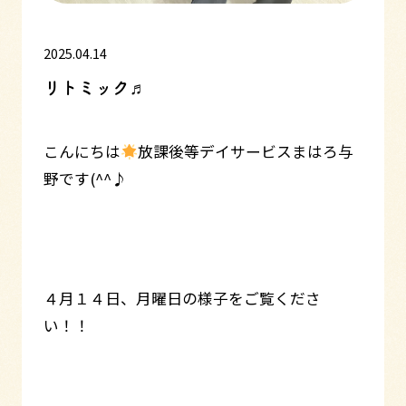
2025.04.14
リトミック♬
こんにちは
放課後等デイサービスまはろ与
野です(^^♪
４月１４日、月曜日の様子をご覧くださ
い！！