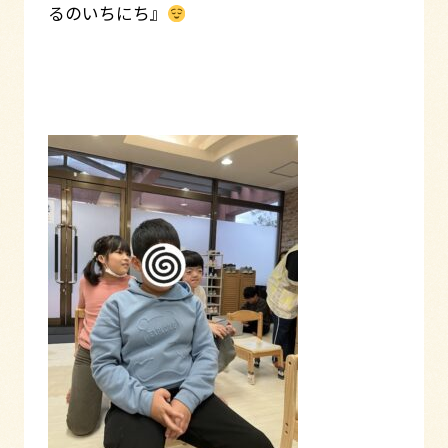
るのいちにち』