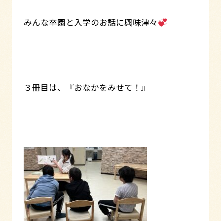
みんな卒園と入学のお話に興味津々
３冊目は、『おなかをみせて！』