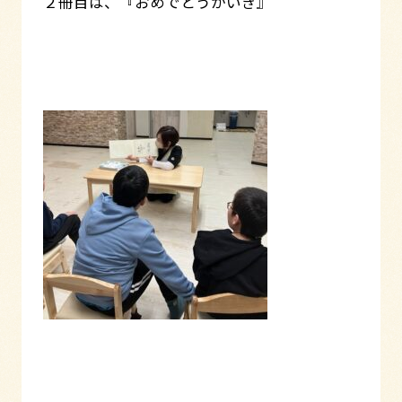
２冊目は、『おめでとうかいぎ』