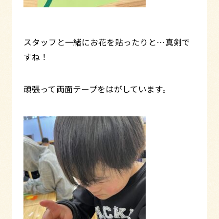
スタッフと一緒にお花を貼ったりと…真剣で
すね！
頑張って両面テープをはがしています。