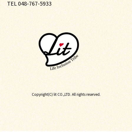
TEL 048-767-5933
Copyright(C) lit CO.,LTD. All rights reserved.