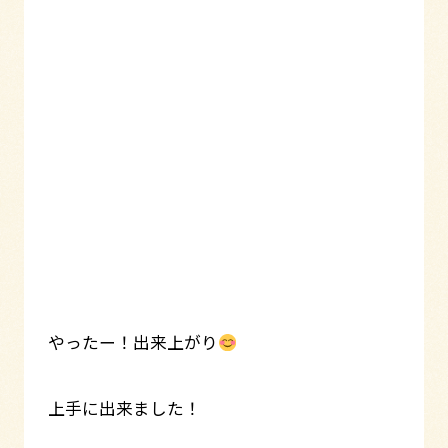
やったー！出来上がり
上手に出来ました！