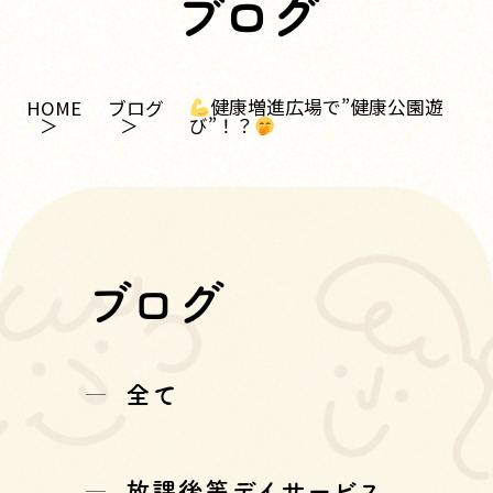
ブログ
健康増進広場で”健康公園遊
HOME
ブログ
び”！？
ブログ
全て
放課後等デイサービス