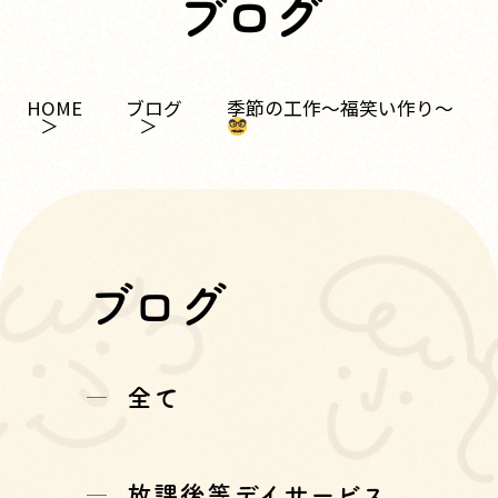
ブログ
季節の工作～福笑い作り～
HOME
ブログ
ブログ
全て
放課後等デイサービス