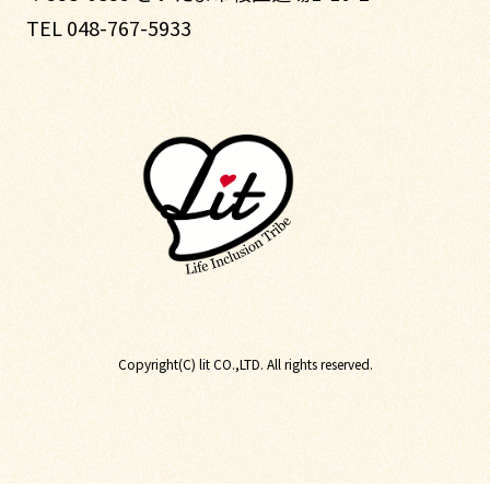
TEL 048-767-5933
Copyright(C) lit CO.,LTD. All rights reserved.