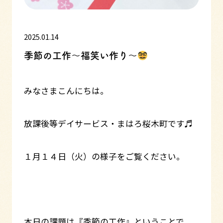
2025.01.14
季節の工作～福笑い作り～
みなさまこんにちは。
放課後等デイサービス・まはろ桜木町です♬
１月１４日（火）の様子をご覧ください。
本日の課題は『季節の工作』ということで、