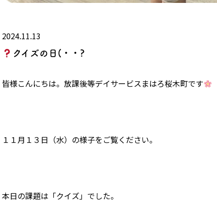
2024.11.13
クイズの日(・・?
皆様こんにちは。放課後等デイサービスまはろ桜木町です
１１月１３日（水）の様子をご覧ください。
本日の課題は「クイズ」でした。