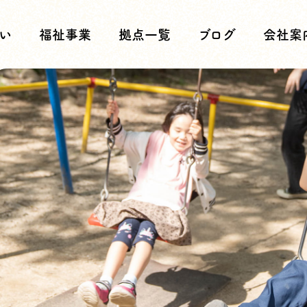
い
福祉事業
拠点一覧
ブログ
会社案