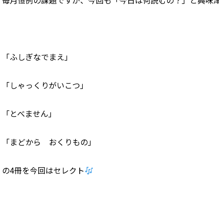
毎月恒例の課題ですが、今回も「今日は何読むの？」と興味
「ふしぎなでまえ」
「しゃっくりがいこつ」
「とべません」
「まどから おくりもの」
の4冊を今回はセレクト