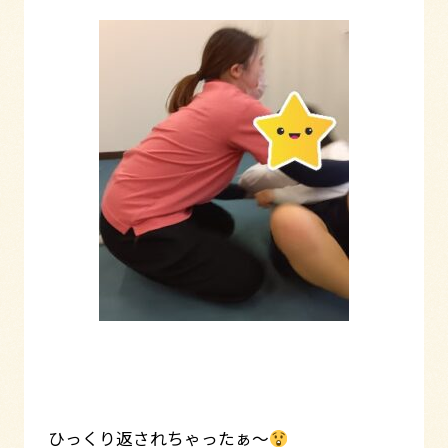
ひっくり返されちゃったぁ～