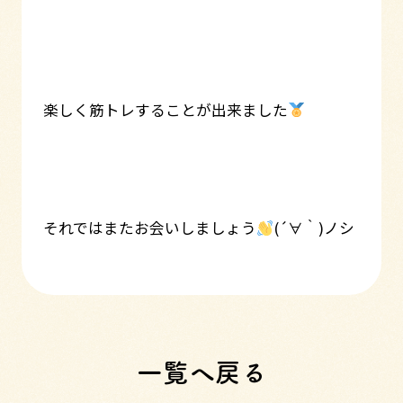
楽しく筋トレすることが出来ました
それではまたお会いしましょう
(´∀｀)ノシ
一覧へ戻る