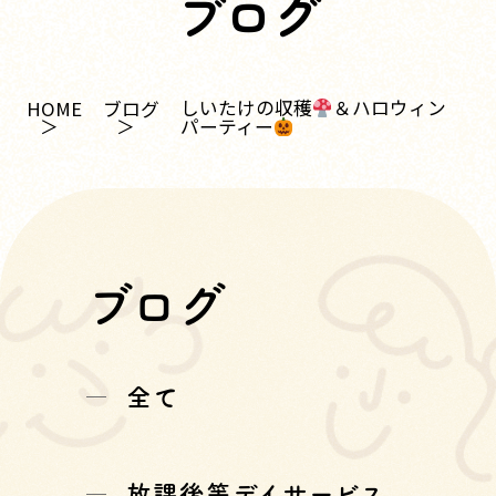
ブログ
しいたけの収穫
＆ハロウィン
HOME
ブログ
パーティー
ブログ
全て
放課後等デイサービス