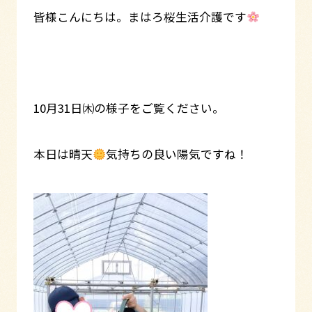
皆様こんにちは。まはろ桜生活介護です
10月31日㈭の様子をご覧ください。
本日は晴天
気持ちの良い陽気ですね！