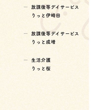
放課後等デイサービス
りっと伊崎田
放課後等デイサービス
りっと成増
生活介護
りっと桜