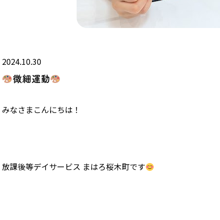
2024.10.30
微細運動
みなさまこんにちは！
放課後等デイサービス まはろ桜木町です