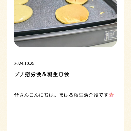
2024.10.25
プチ慰労会＆誕生日会
皆さんこんにちは。まはろ桜生活介護です