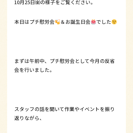
10月25日㈮の様子をご覧ください。
本日はプチ慰労会
＆お誕生日会
でした
まずは午前中、プチ慰労会として今月の反省
会を行いました。
スタッフの話を聞いて作業やイベントを振り
返りながら、