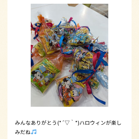
みんなありがとう(*´▽｀*)ハロウィンが楽し
みだね