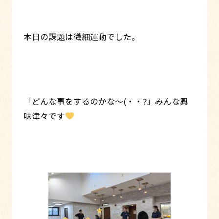
本日の課題は微細運動でした。
「どんな事をするのかな～(・・?」みんな興
味津々です