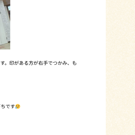
ます。印がある方が右手でつかみ、も
がちです