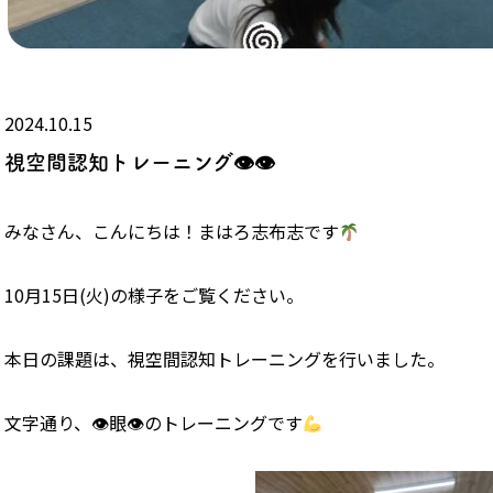
2024.10.15
視空間認知トレーニング👁👁
みなさん、こんにちは！まはろ志布志です
10月15日(火)の様子をご覧ください。
本日の課題は、視空間認知トレーニングを行いました。
文字通り、👁眼👁のトレーニングです