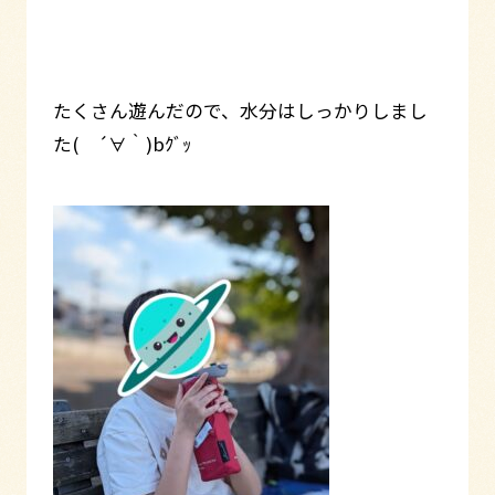
たくさん遊んだので、水分はしっかりしまし
た( ´∀｀)bｸﾞｯ