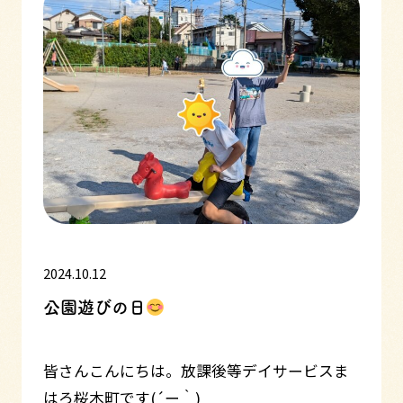
2024.10.12
公園遊びの日
皆さんこんにちは。放課後等デイサービスま
はろ桜木町です(´ー｀)