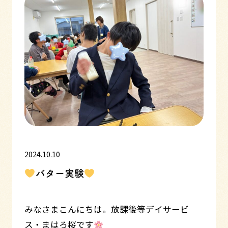
2024.10.10
バター実験
みなさまこんにちは。放課後等デイサービ
ス・まはろ桜です