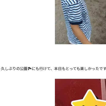
久しぶりの公園🏞にも行けて、本日もとっても楽しかったで