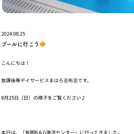
2024.08.25
プールに行こう
こんにちは！
放課後等デイサービスまはろ志布志です。
8月25日（日）の様子をご覧ください♪
本日は、「有明B＆G海洋センター」に行ってきました。