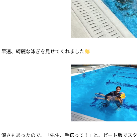
早速、綺麗な泳ぎを見せてくれました
深さもあったので、「先生、手伝って！」と、ビート版でス