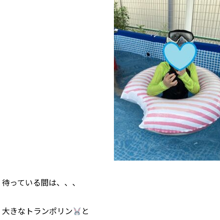
待っている間は、、、
大きなトランポリン
と