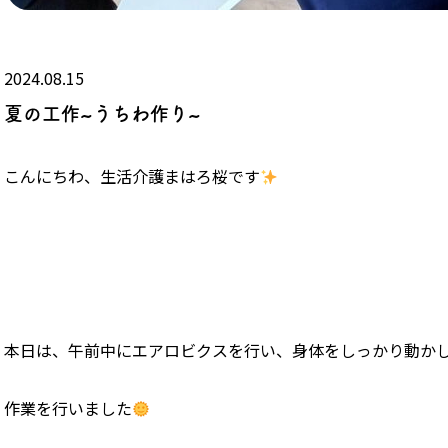
2024.08.15
夏の工作~うちわ作り~
こんにちわ、生活介護まはろ桜です
本日は、午前中にエアロビクスを行い、身体をしっかり動か
作業を行いました