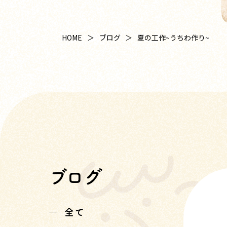
HOME
ブログ
夏の工作~うちわ作り~
ブログ
全て