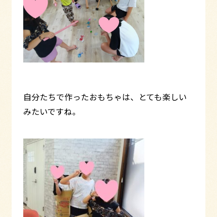
自分たちで作ったおもちゃは、とても楽しい
みたいですね。