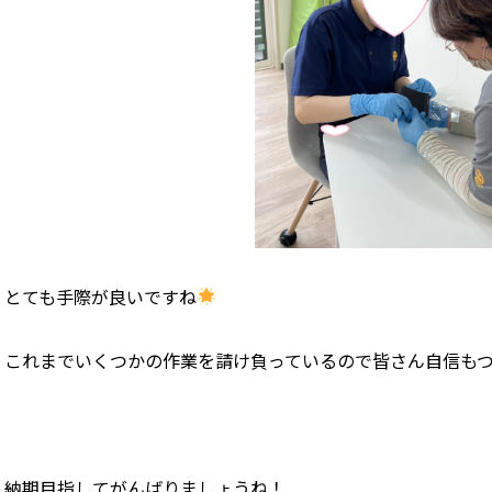
とても手際が良いですね
これまでいくつかの作業を請け負っているので皆さん自信も
納期目指してがんばりましょうね！