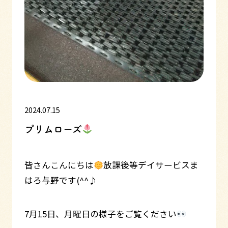
2024.07.15
プリムローズ
皆さんこんにちは
放課後等デイサービスま
はろ与野です(^^♪
7月15日、月曜日の様子をご覧ください