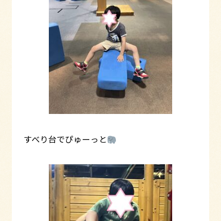
すべり台でぴゅーっと