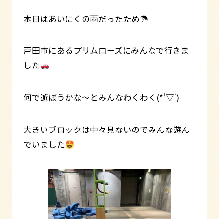
本日はあいにくの雨だったため☂
戸田市にあるプリムローズにみんなで行きま
した
何で遊ぼうかな～とみんなわくわく(*’▽’)
大きいブロックは中々見ないのでみんな遊ん
でいました