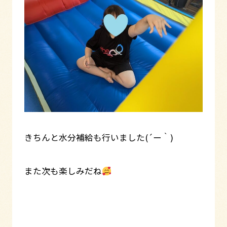
きちんと水分補給も行いました(´ー｀)
また次も楽しみだね