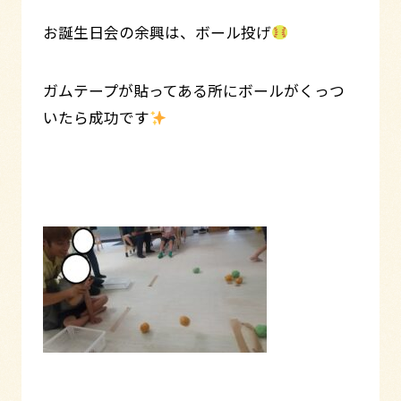
お誕生日会の余興は、ボール投げ
ガムテープが貼ってある所にボールがくっつ
いたら成功です