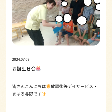
2024.07.09
お誕生日会
皆さんこんにちは
放課後等デイサービス・
まはろ与野です