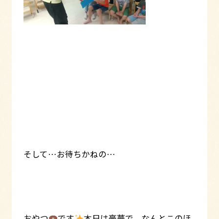
そして…お待ちかねの…
おやつ
です
本日は豪華で、なんとこのほ