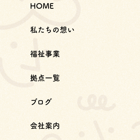
HOME
私たちの想い
福祉事業
拠点一覧
ブログ
会社案内