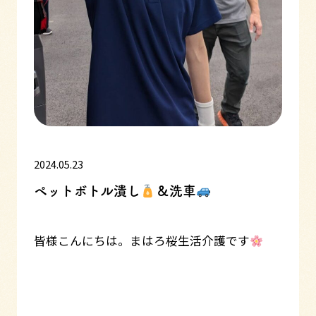
2024.05.23
ペットボトル潰し
＆洗車
皆様こんにちは。まはろ桜生活介護です