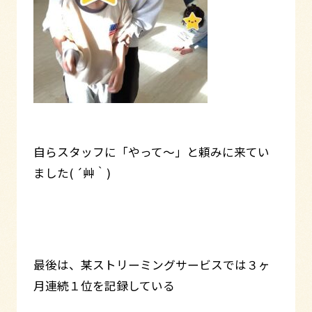
自らスタッフに「やって～」と頼みに来てい
ました( ´艸｀)
最後は、某ストリーミングサービスでは３ヶ
月連続１位を記録している