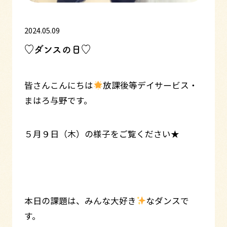
2024.05.09
♡ダンスの日♡
皆さんこんにちは
放課後等デイサービス・
まはろ与野です。
５月９日（木）の様子をご覧ください★
本日の課題は、みんな大好き
なダンスで
す。