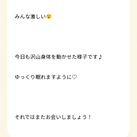
みんな激しい
今日も沢山身体を動かせた様子です♪
ゆっくり眠れますように♡
それではまたお会いしましょう！