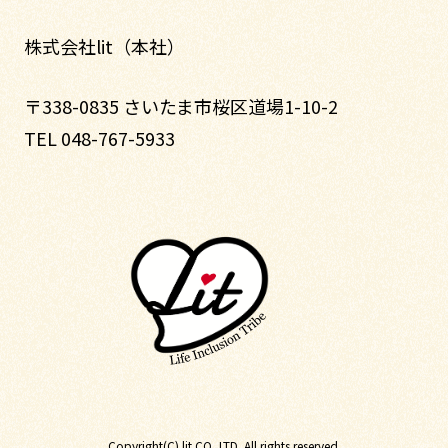
株式会社lit（本社）
〒338-0835 さいたま市桜区道場1-10-2
TEL 048-767-5933
Copyright(C) lit CO.,LTD. All rights reserved.