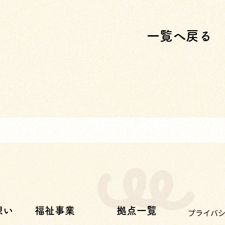
一覧へ戻る
想い
福祉事業
拠点一覧
プライバ