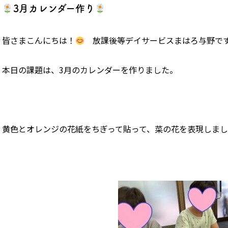
3月カレンダー作り
皆さまこんにちは！
放課後等デイサービスまはろ与野で
本日の課題は、3月のカレンダーを作りました。
黄色とオレンジの花紙をちぎって貼って、菜の花を表現しま