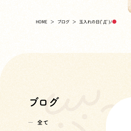
玉入れの日(ﾟДﾟ)ﾉ
HOME
ブログ
ブログ
全て