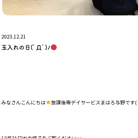
2023.12.21
玉入れの日(ﾟДﾟ)ﾉ
みなさんこんにちは
放課後等デイサービスまはろ与野です(´