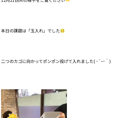
12月21日㈭の様子をご覧ください
本日の課題は「玉入れ」でした
二つのカゴに向かってポンポン投げて入れました( ･´ｰ･｀)