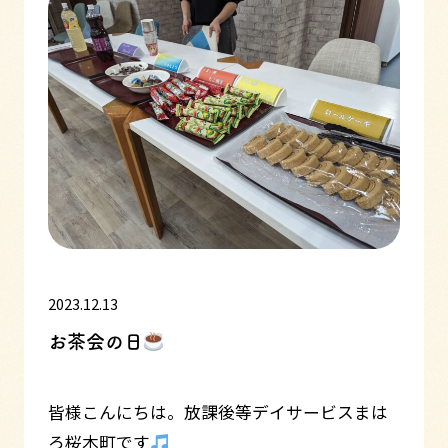
2023.12.13
お茶会の日
皆様こんにちは。放課後等デイサービスまは
ろ桜木町です