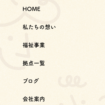
HOME
私たちの想い
福祉事業
拠点一覧
ブログ
会社案内