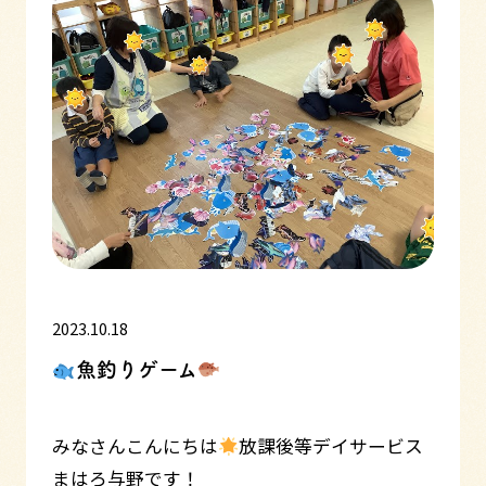
2023.10.18
魚釣りゲーム
みなさんこんにちは
放課後等デイサービス
まはろ与野です！