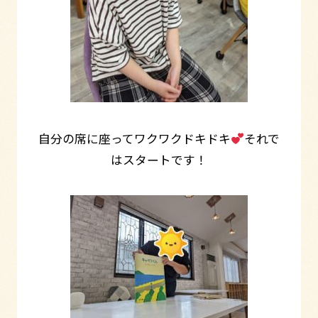
自分の席に座ってワクワクドキドキ
それで
はスタートです！