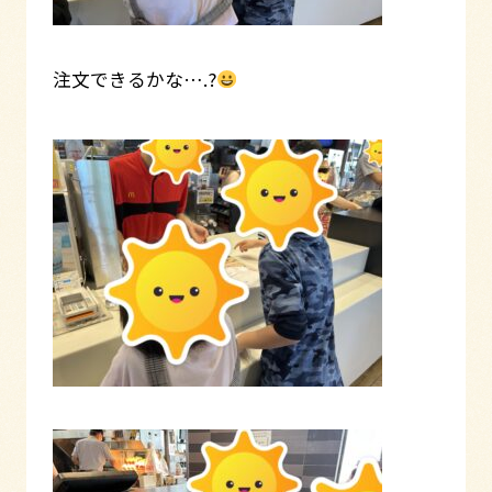
注文できるかな….?