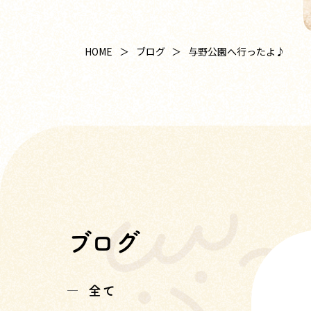
HOME
ブログ
与野公園へ行ったよ♪
ブログ
全て