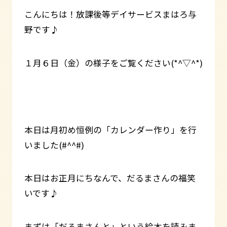
こんにちは！放課後等デイサービスまはろ与
野です♪
１月６日（金）の様子をご覧ください(*^▽^*)
本日は月初め恒例の「カレンダー作り」を行
いました(#^^#)
本日はお正月にちなんで、だるまさんの福笑
いです♪
まずは「だるまさんと」という絵本を読みま