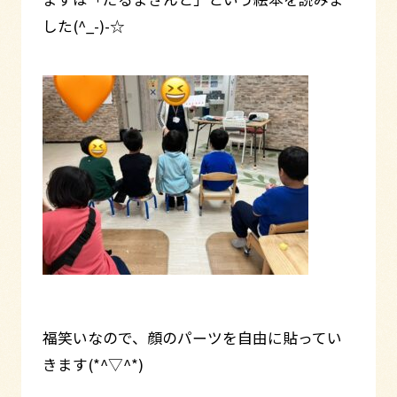
した(^_-)-☆
福笑いなので、顔のパーツを自由に貼ってい
きます(*^▽^*)