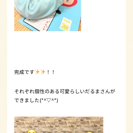
完成です
！！
それぞれ個性のある可愛らしいだるまさんが
できました(*^▽^*)