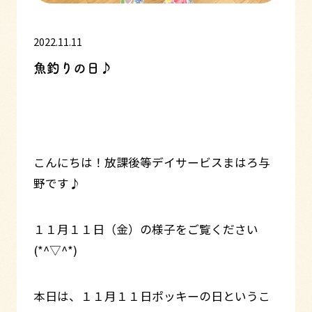
2022.11.11
魚釣りの日♪
こんにちは！放課後等デイサービスまはろ与
野です♪
１１月１１日（金）の様子をご覧ください
(*^▽^*)
本日は、１１月１１日ポッキーの日というこ