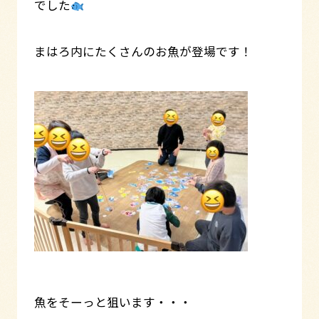
でした
まはろ内にたくさんのお魚が登場です！
魚をそーっと狙います・・・