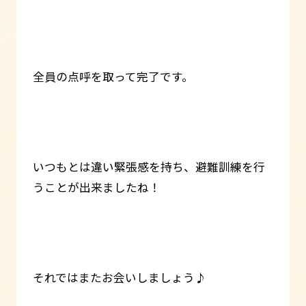
全員の点呼を取って完了です。
いつもとは違い緊張感を持ち、避難訓練を行
うことが出来ましたね！
それではまたお会いしましょう♪