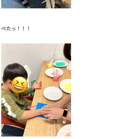
ぺたっ！！！