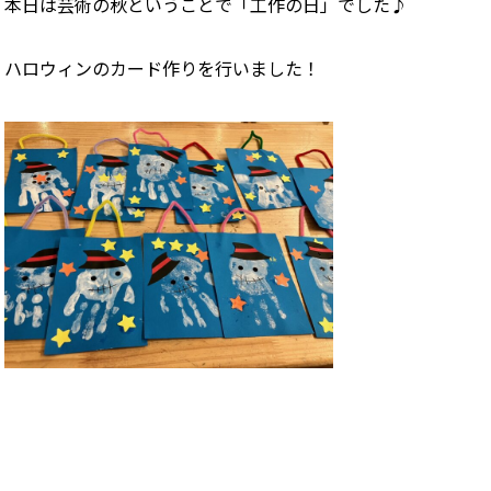
本日は芸術の秋ということで「工作の日」でした♪
ハロウィンのカード作りを行いました！